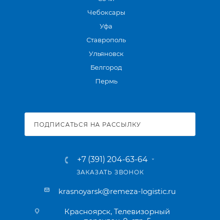
Чебоксары
Уфа
Ставрополь
Ульяновск
Белгород
Пермь
ПОДПИСАТЬСЯ НА РАССЫЛКУ
+7 (391) 204-63-64
ЗАКАЗАТЬ ЗВОНОК
krasnoyarsk@remeza-logistic.ru
Красноярск, Телевизорный