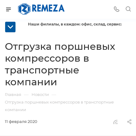
Наши филиалы, в каждом: офис, склад, сервис:
Отгрузка поршневых
компрессоров в
транспортные
компании
—
—
Главная
Новости
Отгрузка поршневых компрессоров в транспортные
компании
11 февраля 2020