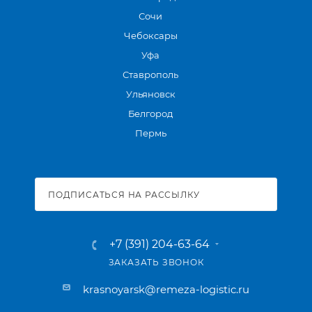
Сочи
Чебоксары
Уфа
Ставрополь
Ульяновск
Белгород
Пермь
ПОДПИСАТЬСЯ НА РАССЫЛКУ
+7 (391) 204-63-64
ЗАКАЗАТЬ ЗВОНОК
krasnoyarsk@remeza-logistic.ru