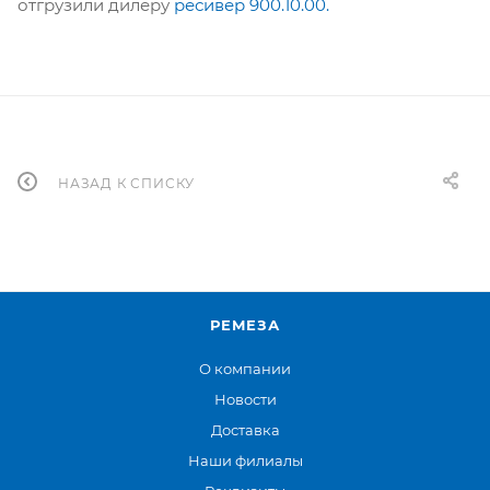
отгрузили дилеру
ресивер 900.10.00.
НАЗАД К СПИСКУ
РЕМЕЗА
О компании
Новости
Доставка
Наши филиалы