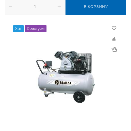
В КОРЗИНУ
Хит
Советуем