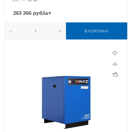
Вес
—
67 кг
263 266
руб
/шт
В КОРЗИНУ