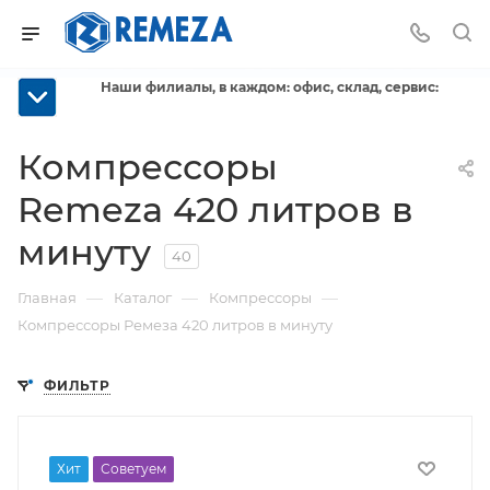
Наши филиалы, в каждом: офис, склад, сервис:
Компрессоры
Remeza 420 литров в
минуту
40
—
—
—
Главная
Каталог
Компрессоры
Компрессоры Ремеза 420 литров в минуту
ФИЛЬТР
Хит
Советуем