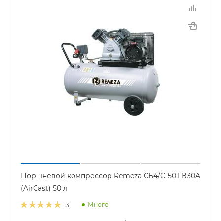
Поршневой компрессор Remeza СБ4/С-50.LB30A
(AirCast) 50 л
Много
3