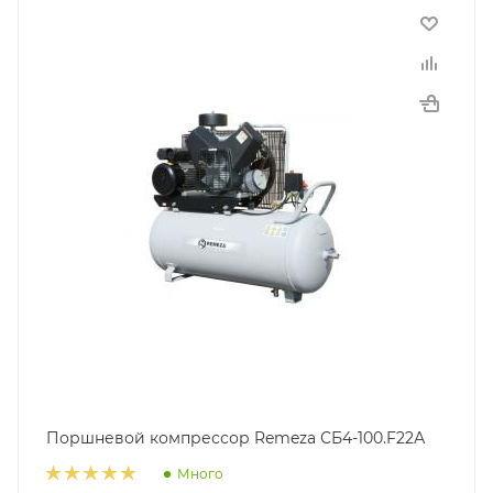
Поршневой компрессор Remeza СБ4-100.F22А
Много