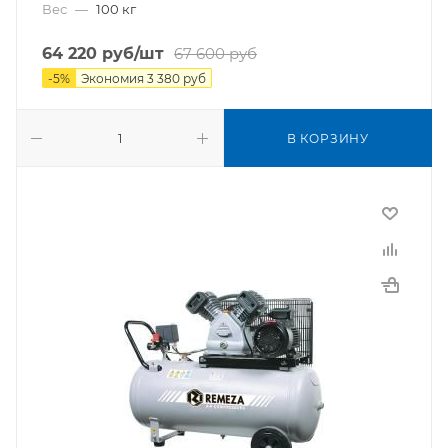
Вес
—
100 кг
64 220
руб
/шт
67 600
руб
-
5
%
Экономия
3 380
руб
В КОРЗИНУ