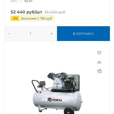
Вес
—
92 кг
52 440
руб
/шт
55 200
руб
-
5
%
Экономия
2 760
руб
В КОРЗИНУ