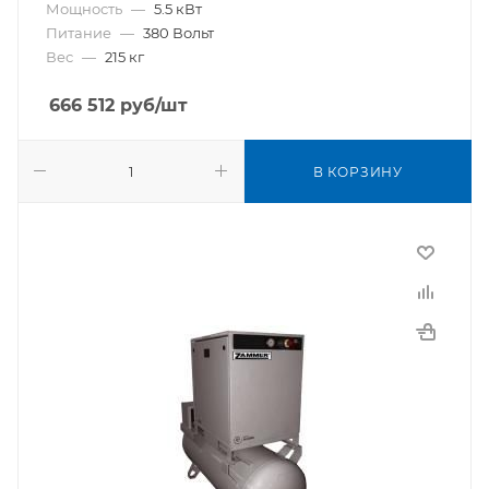
Мощность
—
5.5 кВт
Питание
—
380 Вольт
Вес
—
215 кг
666 512
руб
/шт
В КОРЗИНУ