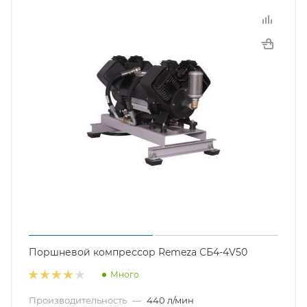
Поршневой компрессор Remeza СБ4-4V50
Много
Производительность
—
440 л/мин