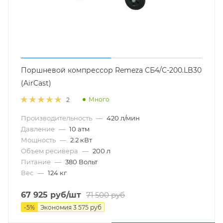
Поршневой компрессор Remeza СБ4/С-200.LB30
(AirCast)
Много
2
Производительность
—
420 л/мин
Давление
—
10 атм
Мощность
—
2.2 кВт
Объем ресивера
—
200 л
Питание
—
380 Вольт
Вес
—
124 кг
67 925
руб
/шт
71 500
руб
-
5
%
Экономия
3 575
руб