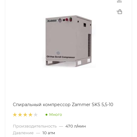
Спиральный компрессор Zammer SKS 5,5-10
Много
Производительность
—
470 л/мин
Давление
—
10 атм