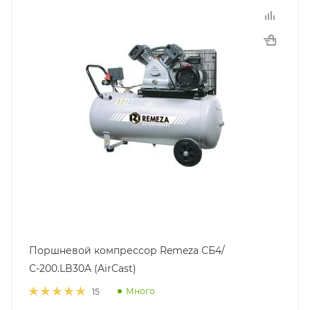
Поршневой компрессор Remeza СБ4/
С-200.LB30A (AirCast)
Много
15